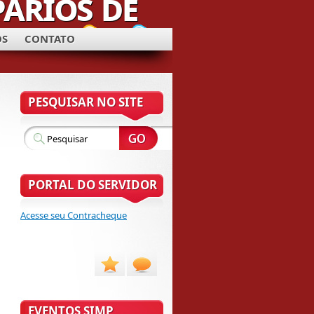
OS
CONTATO
PESQUISAR NO SITE
PORTAL DO SERVIDOR
Acesse seu Contracheque
EVENTOS SIMP