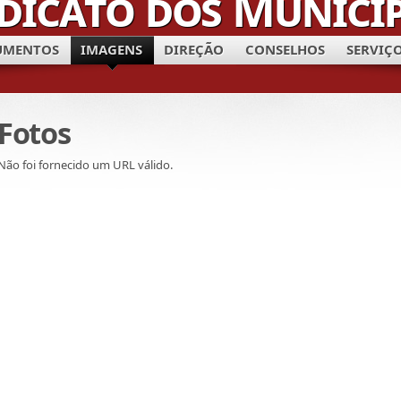
UMENTOS
IMAGENS
DIREÇÃO
CONSELHOS
SERVIÇ
Fotos
Não foi fornecido um URL válido.