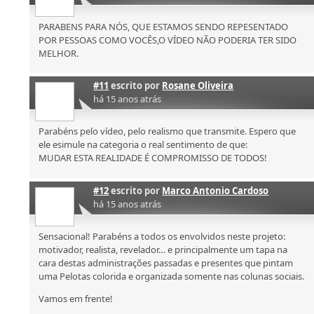
PARABENS PARA NÓS, QUE ESTAMOS SENDO REPESENTADO
POR PESSOAS COMO VOCÊS,O VÍDEO NÃO PODERIA TER SIDO
MELHOR.
#11
escrito por
Rosane Oliveira
há 15 anos atrás
Parabéns pelo vídeo, pelo realismo que transmite. Espero que
ele esimule na categoria o real sentimento de que:
MUDAR ESTA REALIDADE É COMPROMISSO DE TODOS!
#12
escrito por
Marco Antonio Cardoso
há 15 anos atrás
Sensacional! Parabéns a todos os envolvidos neste projeto:
motivador, realista, revelador… e principalmente um tapa na
cara destas administrações passadas e presentes que pintam
uma Pelotas colorida e organizada somente nas colunas sociais.
Vamos em frente!