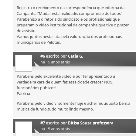
Registro o recebimento da correspondência que informa da
Campanha “Mudar esta realidade: compromisso de todos”.
Parabenizo a diretoria do sindicato e os profissionais que
preparam o vídeo institucional da campanha que tive o prazer
de assistir.
Vamos juntos nesta luta pela valorização dos profissionais
municipários de Pelotas.
#6
escrito por
Catia G.
há 15 anos atrás
Parabéns pelo excelente vídeo e por ter apresentado a
verdadeira cara de quem faz essa cidade crescer. NÓS,
funcionários públicos!
Patrícia
Parabéns pelo vídeo,vi somente hoje e achei muuuuuito bem,a
música de fundo,tudo muito lindo mesmo.
#7
escrito por
Bitisa Souza professora
há 15 anos atrás