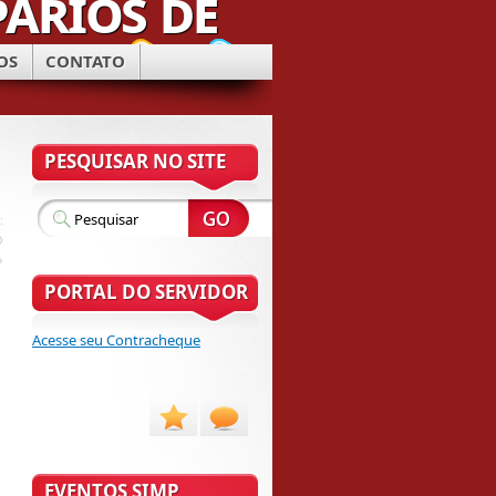
OS
CONTATO
PESQUISAR NO SITE
:
O
»
PORTAL DO SERVIDOR
Acesse seu Contracheque
EVENTOS SIMP