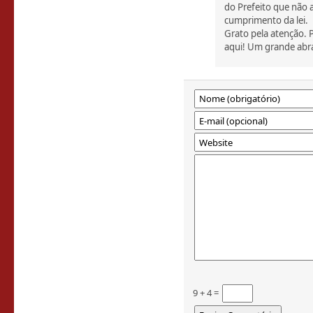
do Prefeito que não 
cumprimento da lei.
Grato pela atenção. 
aqui! Um grande abr
9 + 4 =