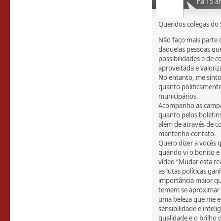
há 15 a
Queridos colegas do 
Não faço mais parte 
daquelas pessoas qu
possibilidades e de 
aproveitada e valoriz
No entanto, me sinto 
quanto politicamente
municipários.
Acompanho as campan
quanto pelos boletin
além de através de 
mantenho contato.
Quero dizer a vocês 
quando vi o bonito e
vídeo “Mudar esta r
as lutas políticas g
importância maior q
temem se aproximar d
uma beleza que me e
sensibilidade e intel
qualidade e o brilho 