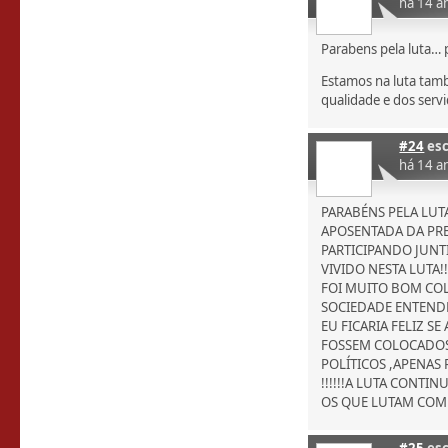
há 14 a
Parabens pela luta… 
Estamos na luta tam
qualidade e dos serv
#24
esc
há 14 a
PARABÉNS PELA LU
APOSENTADA DA PRE
PARTICIPANDO JUN
VIVIDO NESTA LUTA!!
FOI MUITO BOM CO
SOCIEDADE ENTENDE
EU FICARIA FELIZ 
FOSSEM COLOCADOS
POLÍTICOS ,APENAS
!!!!!!A LUTA CONT
OS QUE LUTAM COM 