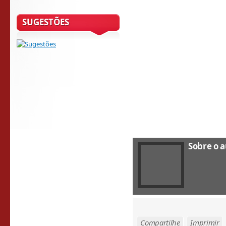
SUGESTÕES
Sobre o a
Compartilhe
Imprimir