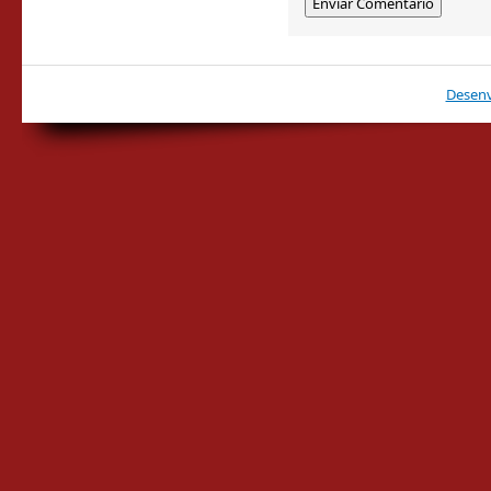
Desenv