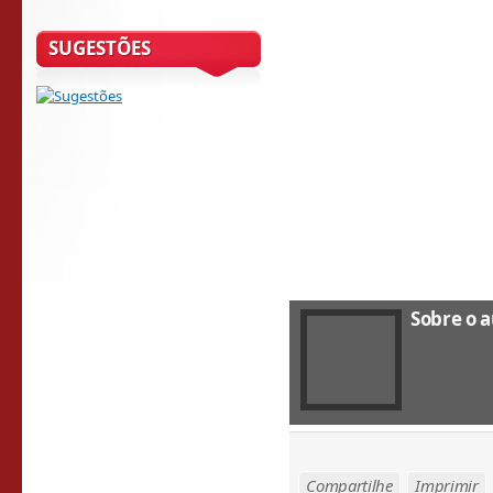
SUGESTÕES
Sobre o a
Compartilhe
Imprimir