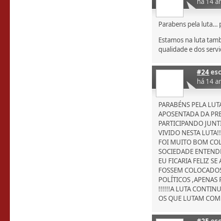
há 14 a
Parabens pela luta… 
Estamos na luta tam
qualidade e dos serv
#24
esc
há 14 a
PARABÉNS PELA LU
APOSENTADA DA PRE
PARTICIPANDO JUN
VIVIDO NESTA LUTA!!
FOI MUITO BOM CO
SOCIEDADE ENTENDE
EU FICARIA FELIZ 
FOSSEM COLOCADOS
POLÍTICOS ,APENAS
!!!!!!A LUTA CONT
OS QUE LUTAM COM 