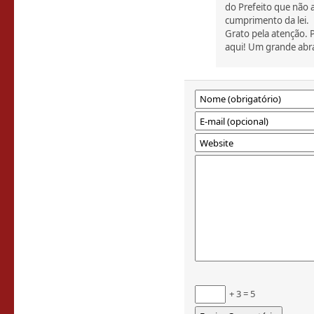
do Prefeito que não 
cumprimento da lei.
Grato pela atenção. 
aqui! Um grande abr
+ 3 = 5