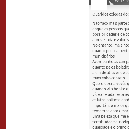
há 15 a
Queridos colegas do 
Não faço mais parte 
daquelas pessoas qu
possibilidades e de 
aproveitada e valoriz
No entanto, me sinto 
quanto politicamente
municipários.
Acompanho as campan
quanto pelos boletin
além de através de 
mantenho contato.
Quero dizer a vocês 
quando vi o bonito e
vídeo “Mudar esta r
as lutas políticas g
importância maior q
temem se aproximar d
uma beleza que me e
sensibilidade e intel
qualidade e o brilho 