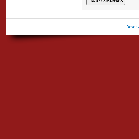
Desenv