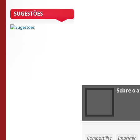
SUGESTÕES
Sobre o a
Compartilhe
Imprimir