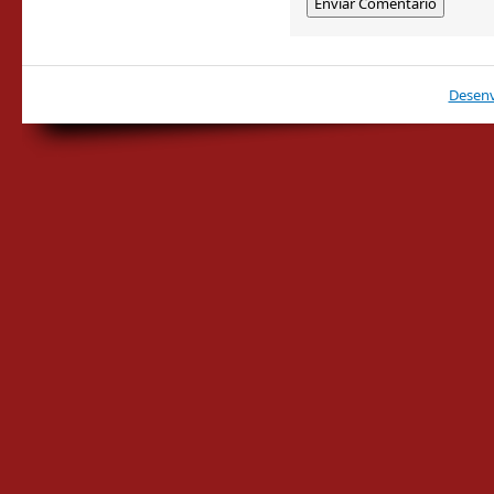
Desenv