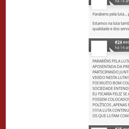
há 14 a
Parabens pela luta… 
Estamos na luta tam
qualidade e dos serv
#24
esc
há 14 a
PARABÉNS PELA LU
APOSENTADA DA PRE
PARTICIPANDO JUN
VIVIDO NESTA LUTA!!
FOI MUITO BOM CO
SOCIEDADE ENTENDE
EU FICARIA FELIZ 
FOSSEM COLOCADOS
POLÍTICOS ,APENAS
!!!!!!A LUTA CONT
OS QUE LUTAM COM 