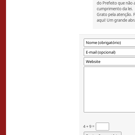
do Prefeito que não 
cumprimento da lei.
Grato pela atenção. 
aqui! Um grande abr
4 + 9 =