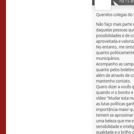
há 15 a
Queridos colegas do 
Não faço mais parte 
daquelas pessoas qu
possibilidades e de 
aproveitada e valoriz
No entanto, me sinto 
quanto politicamente
municipários.
Acompanho as campan
quanto pelos boletin
além de através de 
mantenho contato.
Quero dizer a vocês 
quando vi o bonito e
vídeo “Mudar esta r
as lutas políticas g
importância maior q
temem se aproximar d
uma beleza que me e
sensibilidade e intel
qualidade e o brilho 