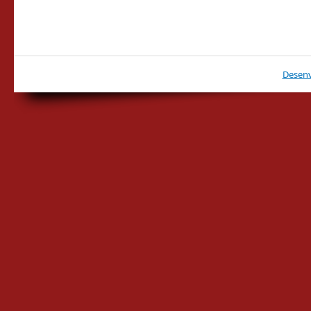
Desenv