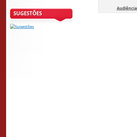
Audiência
SUGESTÕES