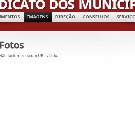
UMENTOS
IMAGENS
DIREÇÃO
CONSELHOS
SERVIÇ
Fotos
Não foi fornecido um URL válido.