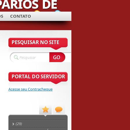
OS
CONTATO
PESQUISAR NO SITE
PORTAL DO SERVIDOR
Acesse seu Contracheque
(29)