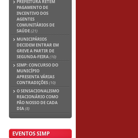
PREFEITURA RETÉM
PAGAMENTO DE
INCENTIVO DOS
AGENTES
COMUNITÁRIOS DE
SAÚDE
(21)
MUNICIPÁRIOS
DECIDEM ENTRAR EM
GREVE A PARTIR DE
SEGUNDA-FEIRA
(10)
SIMP: CONCURSO DO
MUNICÍPIO
APRESENTA VÁRIAS
CONTRADIÇÕES
(10)
O SENSACIONALISMO
REACIONÁRIO COMO
PÃO NOSSO DE CADA
DIA
(8)
EVENTOS SIMP