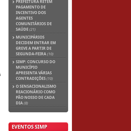
PREFEITURA RETÉM
PAGAMENTO DE
INCENTIVO DOS
AGENTES
COMUNITÁRIOS DE
SAÚDE
(21)
MUNICIPÁRIOS
DECIDEM ENTRAR EM
GREVE A PARTIR DE
SEGUNDA-FEIRA
(10)
SIMP: CONCURSO DO
MUNICÍPIO
APRESENTA VÁRIAS
á
CONTRADIÇÕES
(10)
O SENSACIONALISMO
REACIONÁRIO COMO
PÃO NOSSO DE CADA
DIA
(8)
EVENTOS SIMP