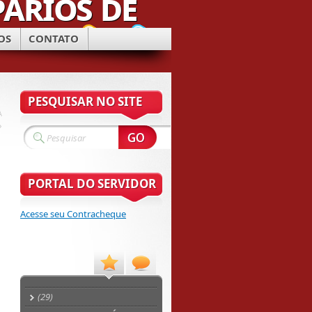
OS
CONTATO
PESQUISAR NO SITE
A
»
PORTAL DO SERVIDOR
Acesse seu Contracheque
(29)