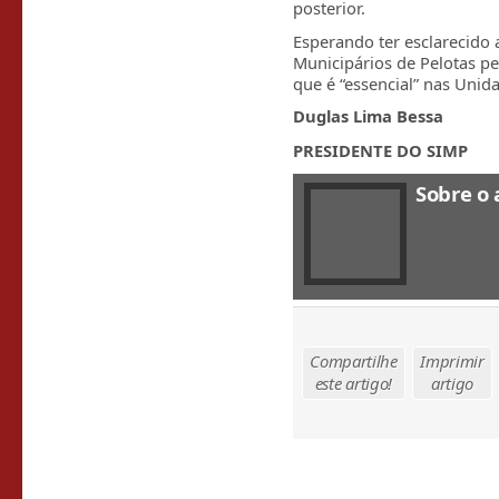
posterior.
Esperando ter esclarecido 
Municipários de Pelotas per
que é “essencial” nas Unid
Duglas Lima Bessa
PRESIDENTE DO SIMP
Sobre o 
Compartilhe
Imprimir
este artigo!
artigo