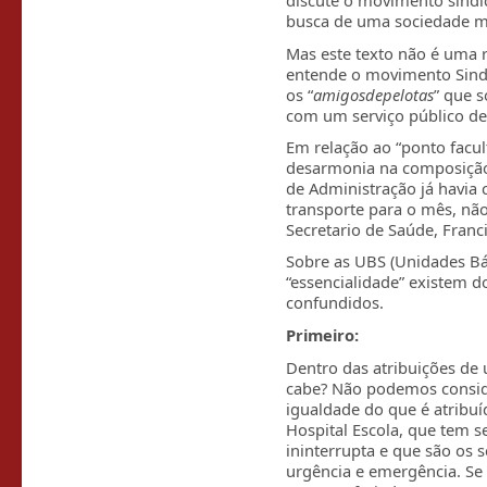
discute o movimento sind
busca de uma sociedade ma
Mas este texto não é uma 
entende o movimento Sindi
os “
amigosdepelotas
” que 
com um serviço público de
Em relação ao “ponto facul
desarmonia na composição 
de Administração já havia 
transporte para o mês, não
Secretario de Saúde, Franci
Sobre as UBS (Unidades Bá
“essencialidade” existem 
confundidos.
Primeiro:
Dentro das atribuições de
cabe? Não podemos consi
igualdade do que é atribu
Hospital Escola, que tem 
ininterrupta e que são os 
urgência e emergência. Se 