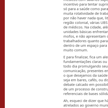
incentivo para tentar supr
só para a saúde como para 
muita rotatividade de trab
por não haver nada que, li
região colonial, várias UB
de médicos. Na cidade, al
unidades básicas enfrentam
mofos, e não apresentam o
trabalhadores quanto para
dentro de um espaço para 
muito comum.
E para finalizar, fica um 
fundamentações claras ou 
todo dia promulgando seus
comunicação, presentes e
o que desejamos da saúde 
seja em bares, cafés, ou d
debate calcado em possibil
de um processo de constru
referenciais de bases sólid
Ah, esqueci de dizer que h
atrelados ao governo mun