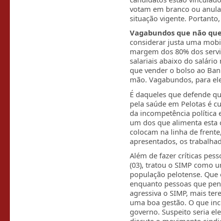
votam em branco ou anula
situação vigente. Portanto,
Vagabundos que não que
considerar justa uma mobi
margem dos 80% dos servi
salariais abaixo do salári
que vender o bolso ao Banr
mão. Vagabundos, para ele
É daqueles que defende qu
pela saúde em Pelotas é c
da incompetência política 
um dos que alimenta esta 
colocam na linha de frente
apresentados, os trabalhad
Além de fazer críticas pes
(03), tratou o SIMP como u
população pelotense. Que 
enquanto pessoas que pen
agressiva o SIMP, mais te
uma boa gestão. O que inc
governo. Suspeito seria el