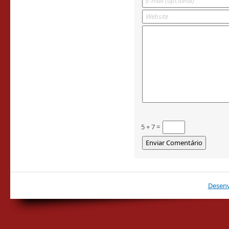
5 + 7 =
Desenv