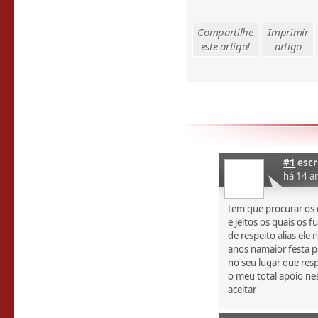
Compartilhe
Imprimir
este artigo!
artigo
#1
escr
há 14 a
tem que procurar os
e jeitos os quais os 
de respeito alias ele
anos namaior festa p
no seu lugar que re
o meu total apoio ne
aceitar