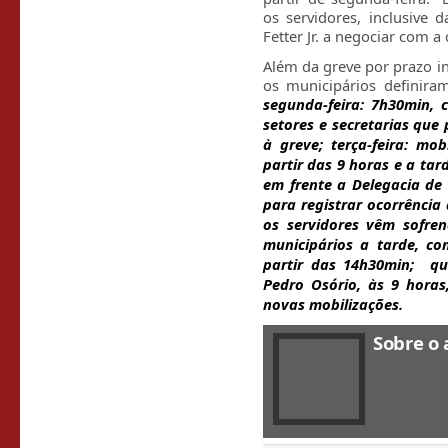
os servidores, inclusive 
Fetter Jr. a negociar com a 
Além da greve por prazo in
os municipários definira
segunda-feira: 7h30min, 
setores e secretarias qu
à greve; terça-feira: mo
partir das 9 horas e a tar
em frente a Delegacia de
para registrar ocorrência
os servidores vêm sofren
municipários a tarde, co
partir das 14h30min; qui
Pedro Osório, às 9 horas
novas mobilizações.
Sobre o 