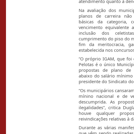
atendimento quanto à de
Na avaliação dos munici
planos de carreira não 
básicas da categoria,
vencimento equivalente a
inclusão dos celetista
cumprimento do piso do ma
fim da meritocracia, ga
estabelecida nos concursos
“O próprio IGAM, que foi 
Pelotas é o único Municí
propostas de plano de c
abaixo do salário mínimo 
presidente do Sindicato do
“Os municipários cansaram
mínino nacional e de v
descumprida. As propos
ilegalidades”, critica Du
houve qualquer prop
reivindicações relativas à d
Durante as várias manife
que vêm sendo realizadas