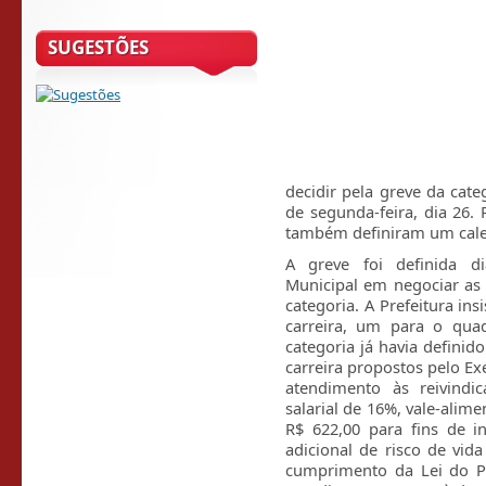
SUGESTÕES
decidir pela greve da cate
de segunda-feira, dia 26.
também definiram um cale
A greve foi definida d
Municipal em negociar as r
categoria. A Prefeitura in
carreira, um para o quad
categoria já havia definid
carreira propostos pelo Exe
atendimento às reivindic
salarial de 16%, vale-alim
R$ 622,00 para fins de i
adicional de risco de vid
cumprimento da Lei do P