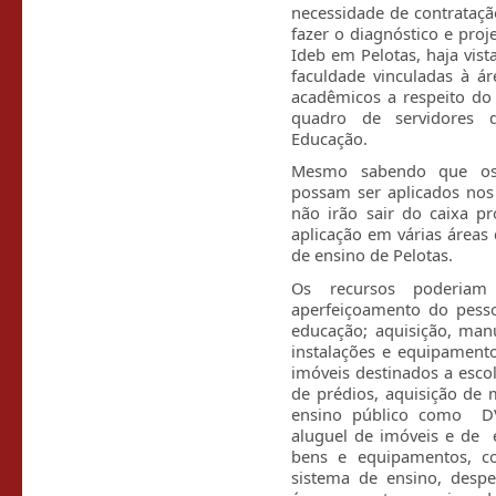
necessidade de contrataç
fazer o diagnóstico e pro
Ideb em Pelotas, haja vis
faculdade vinculadas à á
acadêmicos a respeito do
quadro de servidores d
Educação.
Mesmo sabendo que os 
possam ser aplicados nos 
não irão sair do caixa pr
aplicação em várias áreas
de ensino de Pelotas.
Os recursos poderiam
aperfeiçoamento do pesso
educação; aquisição, man
instalações e equipamento
imóveis destinados a esco
de prédios, aquisição de 
ensino público como DVD
aluguel de imóveis e de 
bens e equipamentos, con
sistema de ensino, despe