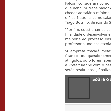
Falconi considerará como i
que nenhum trabalhador 
chegar ao salário mínimo
o Piso Nacional como salár
Tiago Botelho, diretor do 
“Por fim, questionamos c
finalidade o desenvolvimen
melhoria do processo ens
professor-aluno nas escola
“A empresa traçará metas 
ficando os questioname
atingidos, ou o forem apen
à Prefeitura? Se com o pas
serão restituídos?”, finaliz
Sobre o 