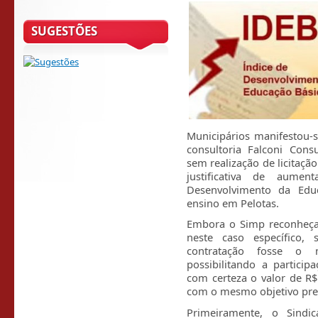
SUGESTÕES
Municipários manifestou-
consultoria Falconi Consu
sem realização de licitaçã
justificativa de aume
Desenvolvimento da Edu
ensino em Pelotas.
Embora o Simp reconheça 
neste caso específico, 
contratação fosse o m
possibilitando a partici
com certeza o valor de R
com o mesmo objetivo pre
Primeiramente, o Sindi