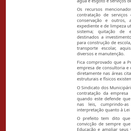
água e esgoto e serviços 
Os recursos mencionado
contratação de serviços 
conservação e outros, 
expediente e de limpeza ut
sistema; quitação de e
destinados a investimen
para construção de escola,
transporte escolar, aqui
diversos e manutenção.
Fica comprovado que a Pre
empresa de consultoria e d
diretamente nas áreas ci
estruturais e físicos existe
O Sindicato dos Municipári
contratação da empresa p
quando este defende que 
nas leis, cumprindo-as
interpretação quanto à Lei
O prefeito tem dito qu
convicção de sempre que 
Educação e ampliar seus 